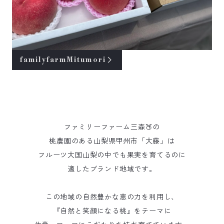
familyfarmMitumori
ファミリーファーム三森🍑の
桃農園のある山梨県甲州市「大藤」は
フルーツ大国山梨の中でも果実を育てるのに
適したブランド地域です。
この地域の自然豊かな恵の力を利用し、
『自然と笑顔になる桃』をテーマに