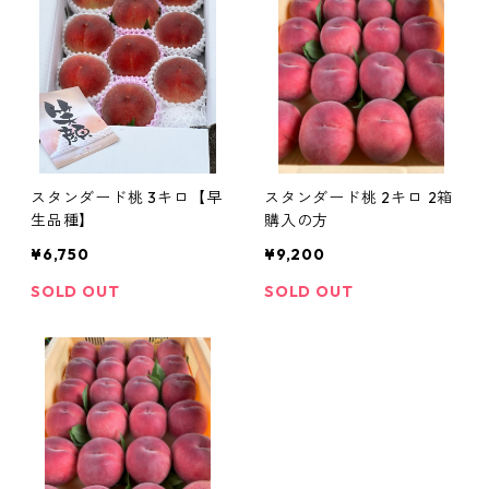
スタンダード桃 3キロ【早
スタンダード桃 2キロ 2箱
生品種】
購入の方
¥6,750
¥9,200
SOLD OUT
SOLD OUT