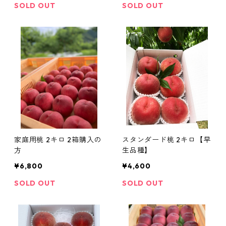
SOLD OUT
SOLD OUT
家庭用桃 2キロ 2箱購入の
スタンダード桃 2キロ【早
方
生品種】
¥6,800
¥4,600
SOLD OUT
SOLD OUT